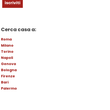
iscriviti
Cerca casa a:
Roma
Milano
Torino
Napoli
Genova
Bologna
Firenze
Bari
Palermo